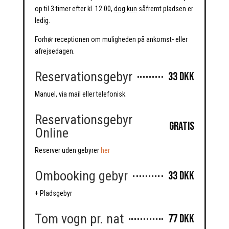
op til 3 timer efter kl. 12.00,
dog kun
såfremt pladsen er
ledig.
Forhør receptionen om muligheden på ankomst- eller
afrejsedagen.
Reservationsgebyr
33 DKK
Manuel, via mail eller telefonisk.
Reservationsgebyr
Gratis
Online
Reserver uden gebyrer
her
Ombooking gebyr
33 DKK
+ Pladsgebyr
Tom vogn pr. nat
77 DKK