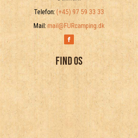
Telefon:
(+45) 97 59 33 33
Mail:
mail@FURcamping.dk
Find os