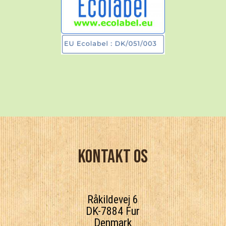
Kontakt os
Råkildevej 6
DK-7884
Fur
Denmark