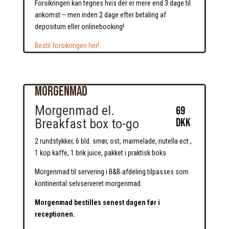
Forsikringen kan tegnes hvis der er mere end 3 dage til
ankomst – men inden 2 dage efter betaling af
depositum eller onlinebooking!
Bestil forsikringen her!
Morgenmad
Morgenmad el.
69
DKK
Breakfast box to-go
2 rundstykker, 6 bld. smør, ost, marmelade, nutella ect.,
1 kop kaffe, 1 brik juice, pakket i praktisk boks
Morgenmad til servering i B&B-afdeling tilpasses som
kontinental selvserveret morgenmad.
Morgenmad bestilles senest dagen før i
receptionen.