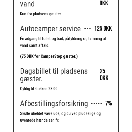
DKK
vand
Kun for pladsens gæster.
Autocamper service
125 DKK
Én adgang til toilet og bad, påfyldning og tømning af
vand samt affald.
(75 DKK for CamperStop gæster.)
Dagsbillet til pladsens
25
DKK
gæster.
Gyldig til klokken 23.00
Afbestillingsforsikring
7%
Skulle uheldet være ude, og du ved pludselige og
uventede hændelser, fx