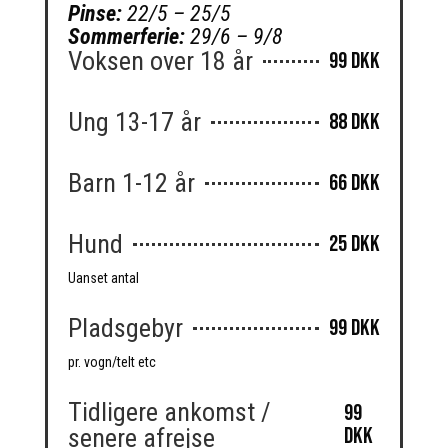
Pinse:
22/5 – 25/5
Sommerferie:
29/6 – 9/8
Voksen over 18 år
99 DKK
Ung 13-17 år
88 DKK
Barn 1-12 år
66 DKK
Hund
25 DKK
Uanset antal
Pladsgebyr
99 DKK
pr. vogn/telt etc
Tidligere ankomst /
99
DKK
senere afrejse