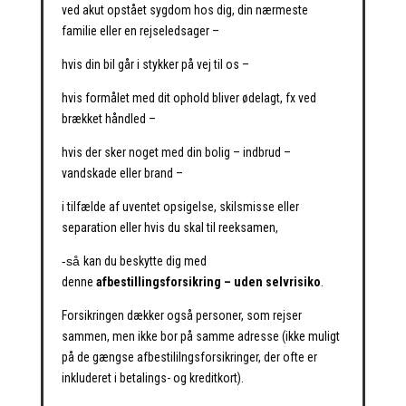
ved akut opstået sygdom hos dig, din nærmeste
familie eller en rejseledsager –
hvis din bil går i stykker på vej til os –
hvis formålet med dit ophold bliver ødelagt, fx ved
brækket håndled –
hvis der sker noget med din bolig – indbrud –
vandskade eller brand –
i tilfælde af uventet opsigelse, skilsmisse eller
separation eller hvis du skal til reeksamen,
-så
kan du beskytte dig med
denne
afbestillingsforsikring – uden selvrisiko
.
Forsikringen dækker også personer, som rejser
sammen, men ikke bor på samme adresse (ikke muligt
på de gængse afbestililngsforsikringer, der ofte er
inkluderet i betalings- og kreditkort).