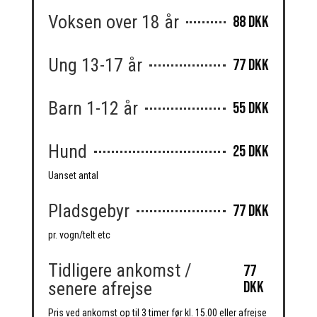
Voksen over 18 år
88 DKK
Ung 13-17 år
77 DKK
Barn 1-12 år
55 DKK
Hund
25 DKK
Uanset antal
Pladsgebyr
77 DKK
pr. vogn/telt etc
Tidligere ankomst /
77
DKK
senere afrejse
Pris ved ankomst op til 3 timer før kl. 15.00 eller afrejse