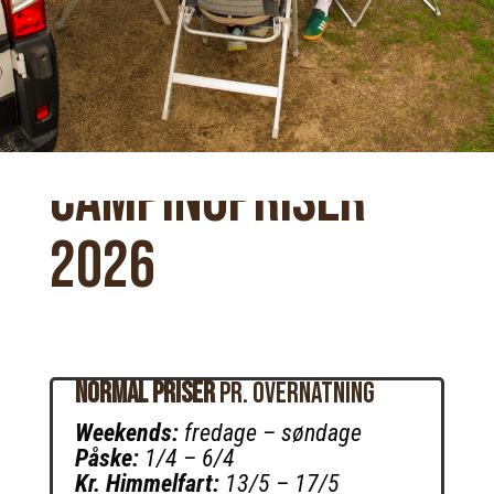
campingPriser
2026
Normal priser
pr. overnatning
Weekends:
fredage – søndage
Påske:
1/4 – 6/4
Kr. Himmelfart:
13/5 – 17/5